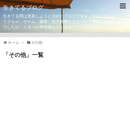
生きてるブログ
生きてる間は更新しようと決めたブログですw ライフログとし
てグルメ、ゲーム、鎌倉、逗子情報などについて更新。のつもり
でしたが、スタバや車情報なども更新しています。
ホーム
その他
「
その他
」
一覧