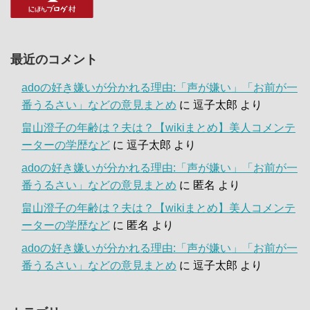
最近のコメント
adoの好き嫌いが分かれる理由:「声が嫌い」「お前が一
番うるさい」などの意見まとめ
に
逗子太郎
より
畠山澄子の年齢は？夫は？【wikiまとめ】美人コメンテ
ーターの学歴など
に
逗子太郎
より
adoの好き嫌いが分かれる理由:「声が嫌い」「お前が一
番うるさい」などの意見まとめ
に
匿名
より
畠山澄子の年齢は？夫は？【wikiまとめ】美人コメンテ
ーターの学歴など
に
匿名
より
adoの好き嫌いが分かれる理由:「声が嫌い」「お前が一
番うるさい」などの意見まとめ
に
逗子太郎
より