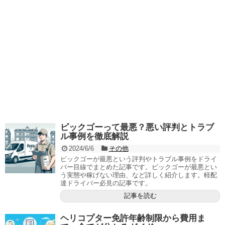
ピックゴーって最悪？悪い評判とトラブ
ル事例を徹底解説
2024/6/6
その他
ピックゴーが最悪という評判やトラブル事例をドライ
バー目線でまとめた記事です。ピックゴーが最悪とい
う実態や稼げない理由、など詳しく紹介します。軽配
達ドライバー必見の記事です。
記事を読む
ヘリコプター免許年齢制限から費用ま