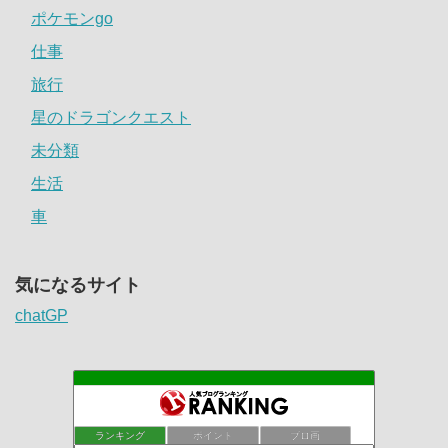
ポケモンgo
仕事
旅行
星のドラゴンクエスト
未分類
生活
車
気になるサイト
chatGP
ランキング
ポイント
ブロ画