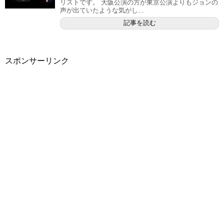
リストです。 大阪公演の方が東京公演よりもジョンの
声が出ていたような気がし...
記事を読む
スポンサーリンク