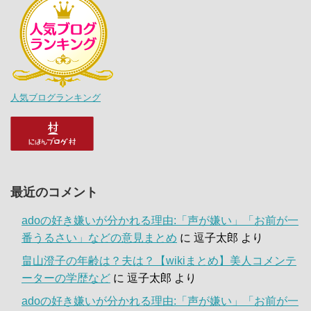
人気ブログランキング
最近のコメント
adoの好き嫌いが分かれる理由:「声が嫌い」「お前が一
番うるさい」などの意見まとめ
に
逗子太郎
より
畠山澄子の年齢は？夫は？【wikiまとめ】美人コメンテ
ーターの学歴など
に
逗子太郎
より
adoの好き嫌いが分かれる理由:「声が嫌い」「お前が一