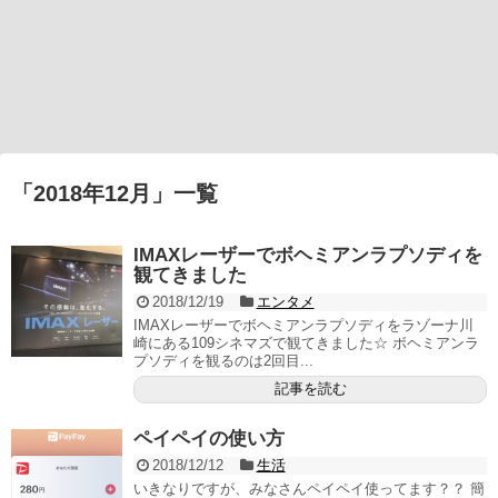
「
2018年12月
」
一覧
IMAXレーザーでボヘミアンラプソディを
観てきました
2018/12/19
エンタメ
IMAXレーザーでボヘミアンラプソディをラゾーナ川
崎にある109シネマズで観てきました☆ ボヘミアンラ
プソディを観るのは2回目...
記事を読む
ペイペイの使い方
2018/12/12
生活
いきなりですが、みなさんペイペイ使ってます？？ 簡