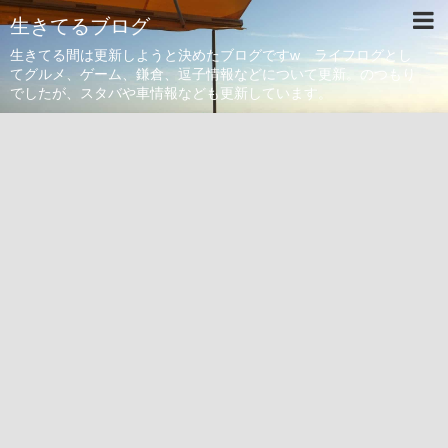
生きてるブログ
生きてる間は更新しようと決めたブログですw ライフログとし
てグルメ、ゲーム、鎌倉、逗子情報などについて更新。のつもり
でしたが、スタバや車情報なども更新しています。