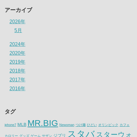
アーカイブ
2026年
5月
2024年
2020年
2019年
2018年
2017年
2016年
タグ
MR.BIG
MLB
iphone7
Newoman
つけ麺
ひどい
オリンピック
カフェ
スタバ
スターウォ
ジブリ
カロリー
グッズ
ゲーム
サザン