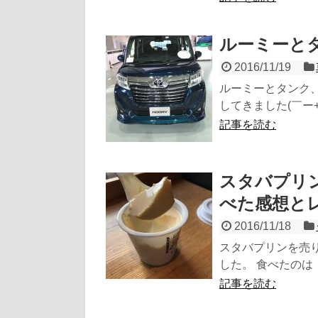
ルーミーと
2016/11/19
ルーミーとタンク
してきました(￣ー+
記事を読む
スタバプリ
べた感想と
2016/11/18
スタバプリンを売
した。 食べたのは「
記事を読む