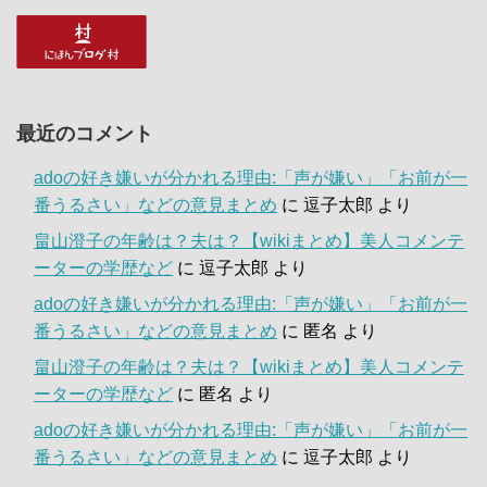
最近のコメント
adoの好き嫌いが分かれる理由:「声が嫌い」「お前が一
番うるさい」などの意見まとめ
に
逗子太郎
より
畠山澄子の年齢は？夫は？【wikiまとめ】美人コメンテ
ーターの学歴など
に
逗子太郎
より
adoの好き嫌いが分かれる理由:「声が嫌い」「お前が一
番うるさい」などの意見まとめ
に
匿名
より
畠山澄子の年齢は？夫は？【wikiまとめ】美人コメンテ
ーターの学歴など
に
匿名
より
adoの好き嫌いが分かれる理由:「声が嫌い」「お前が一
番うるさい」などの意見まとめ
に
逗子太郎
より