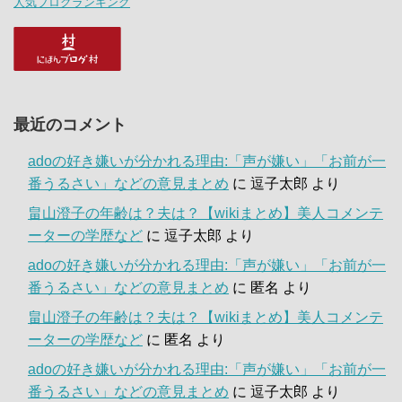
人気ブログランキング
最近のコメント
adoの好き嫌いが分かれる理由:「声が嫌い」「お前が一
番うるさい」などの意見まとめ
に
逗子太郎
より
畠山澄子の年齢は？夫は？【wikiまとめ】美人コメンテ
ーターの学歴など
に
逗子太郎
より
adoの好き嫌いが分かれる理由:「声が嫌い」「お前が一
番うるさい」などの意見まとめ
に
匿名
より
畠山澄子の年齢は？夫は？【wikiまとめ】美人コメンテ
ーターの学歴など
に
匿名
より
adoの好き嫌いが分かれる理由:「声が嫌い」「お前が一
番うるさい」などの意見まとめ
に
逗子太郎
より