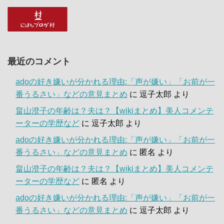
最近のコメント
adoの好き嫌いが分かれる理由:「声が嫌い」「お前が一
番うるさい」などの意見まとめ
に
逗子太郎
より
畠山澄子の年齢は？夫は？【wikiまとめ】美人コメンテ
ーターの学歴など
に
逗子太郎
より
adoの好き嫌いが分かれる理由:「声が嫌い」「お前が一
番うるさい」などの意見まとめ
に
匿名
より
畠山澄子の年齢は？夫は？【wikiまとめ】美人コメンテ
ーターの学歴など
に
匿名
より
adoの好き嫌いが分かれる理由:「声が嫌い」「お前が一
番うるさい」などの意見まとめ
に
逗子太郎
より