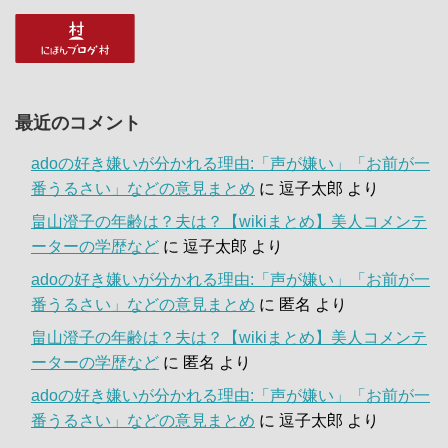
最近のコメント
adoの好き嫌いが分かれる理由:「声が嫌い」「お前が一
番うるさい」などの意見まとめ
に
逗子太郎
より
畠山澄子の年齢は？夫は？【wikiまとめ】美人コメンテ
ーターの学歴など
に
逗子太郎
より
adoの好き嫌いが分かれる理由:「声が嫌い」「お前が一
番うるさい」などの意見まとめ
に
匿名
より
畠山澄子の年齢は？夫は？【wikiまとめ】美人コメンテ
ーターの学歴など
に
匿名
より
adoの好き嫌いが分かれる理由:「声が嫌い」「お前が一
番うるさい」などの意見まとめ
に
逗子太郎
より