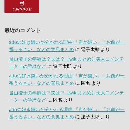
最近のコメント
adoの好き嫌いが分かれる理由:「声が嫌い」「お前が一
番うるさい」などの意見まとめ
に
逗子太郎
より
畠山澄子の年齢は？夫は？【wikiまとめ】美人コメンテ
ーターの学歴など
に
逗子太郎
より
adoの好き嫌いが分かれる理由:「声が嫌い」「お前が一
番うるさい」などの意見まとめ
に
匿名
より
畠山澄子の年齢は？夫は？【wikiまとめ】美人コメンテ
ーターの学歴など
に
匿名
より
adoの好き嫌いが分かれる理由:「声が嫌い」「お前が一
番うるさい」などの意見まとめ
に
逗子太郎
より