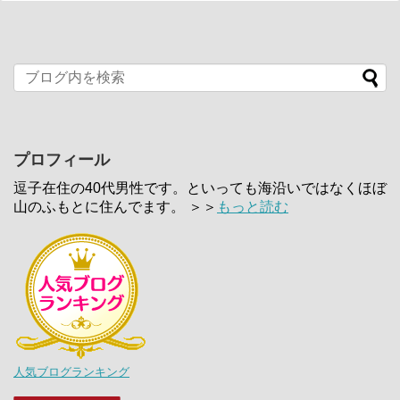
プロフィール
逗子在住の40代男性です。といっても海沿いではなくほぼ
山のふもとに住んでます。 ＞＞
もっと読む
人気ブログランキング