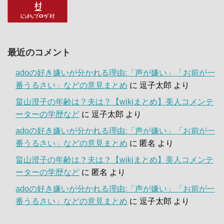
最近のコメント
adoの好き嫌いが分かれる理由:「声が嫌い」「お前が一
番うるさい」などの意見まとめ
に
逗子太郎
より
畠山澄子の年齢は？夫は？【wikiまとめ】美人コメンテ
ーターの学歴など
に
逗子太郎
より
adoの好き嫌いが分かれる理由:「声が嫌い」「お前が一
番うるさい」などの意見まとめ
に
匿名
より
畠山澄子の年齢は？夫は？【wikiまとめ】美人コメンテ
ーターの学歴など
に
匿名
より
adoの好き嫌いが分かれる理由:「声が嫌い」「お前が一
番うるさい」などの意見まとめ
に
逗子太郎
より