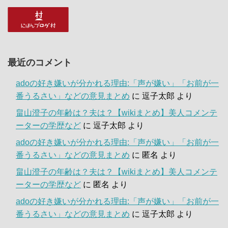
最近のコメント
adoの好き嫌いが分かれる理由:「声が嫌い」「お前が一
番うるさい」などの意見まとめ
に
逗子太郎
より
畠山澄子の年齢は？夫は？【wikiまとめ】美人コメンテ
ーターの学歴など
に
逗子太郎
より
adoの好き嫌いが分かれる理由:「声が嫌い」「お前が一
番うるさい」などの意見まとめ
に
匿名
より
畠山澄子の年齢は？夫は？【wikiまとめ】美人コメンテ
ーターの学歴など
に
匿名
より
adoの好き嫌いが分かれる理由:「声が嫌い」「お前が一
番うるさい」などの意見まとめ
に
逗子太郎
より