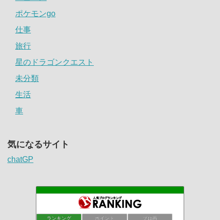
ポケモンgo
仕事
旅行
星のドラゴンクエスト
未分類
生活
車
気になるサイト
chatGP
ランキング
ポイント
ブロ画