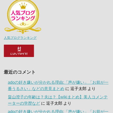
人気ブログランキング
最近のコメント
adoの好き嫌いが分かれる理由:「声が嫌い」「お前が一
番うるさい」などの意見まとめ
に
逗子太郎
より
畠山澄子の年齢は？夫は？【wikiまとめ】美人コメンテ
ーターの学歴など
に
逗子太郎
より
adoの好き嫌いが分かれる理由:「声が嫌い」「お前が一