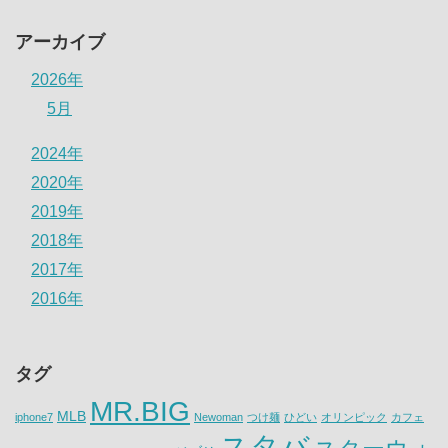
アーカイブ
2026年
5月
2024年
2020年
2019年
2018年
2017年
2016年
タグ
MR.BIG
MLB
iphone7
Newoman
つけ麺
ひどい
オリンピック
カフェ
スタバ