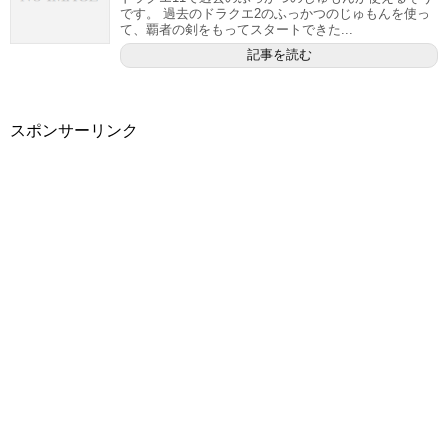
です。 過去のドラクエ2のふっかつのじゅもんを使っ
て、覇者の剣をもってスタートできた...
記事を読む
スポンサーリンク