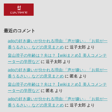
最近のコメント
adoの好き嫌いが分かれる理由:「声が嫌い」「お前が一
番うるさい」などの意見まとめ
に
逗子太郎
より
畠山澄子の年齢は？夫は？【wikiまとめ】美人コメンテ
ーターの学歴など
に
逗子太郎
より
adoの好き嫌いが分かれる理由:「声が嫌い」「お前が一
番うるさい」などの意見まとめ
に
匿名
より
畠山澄子の年齢は？夫は？【wikiまとめ】美人コメンテ
ーターの学歴など
に
匿名
より
adoの好き嫌いが分かれる理由:「声が嫌い」「お前が一
番うるさい」などの意見まとめ
に
逗子太郎
より