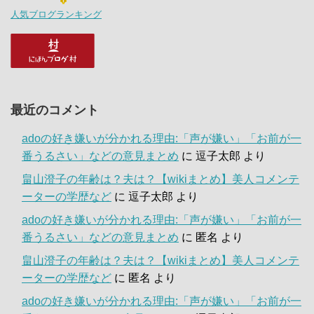
人気ブログランキング
最近のコメント
adoの好き嫌いが分かれる理由:「声が嫌い」「お前が一
番うるさい」などの意見まとめ
に
逗子太郎
より
畠山澄子の年齢は？夫は？【wikiまとめ】美人コメンテ
ーターの学歴など
に
逗子太郎
より
adoの好き嫌いが分かれる理由:「声が嫌い」「お前が一
番うるさい」などの意見まとめ
に
匿名
より
畠山澄子の年齢は？夫は？【wikiまとめ】美人コメンテ
ーターの学歴など
に
匿名
より
adoの好き嫌いが分かれる理由:「声が嫌い」「お前が一