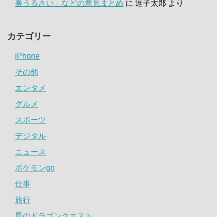
番うるさい」などの意見まとめ
に
逗子太郎
より
カテゴリー
iPhone
その他
エンタメ
グルメ
スポーツ
デジタル
ニュース
ポケモンgo
仕事
旅行
星のドラゴンクエスト