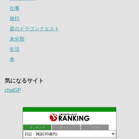
仕事
旅行
星のドラゴンクエスト
未分類
生活
車
気になるサイト
chatGP
ランキング
ポイント
ブロ画