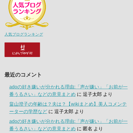
人気ブログランキング
最近のコメント
adoの好き嫌いが分かれる理由:「声が嫌い」「お前が一
番うるさい」などの意見まとめ
に
逗子太郎
より
畠山澄子の年齢は？夫は？【wikiまとめ】美人コメンテ
ーターの学歴など
に
逗子太郎
より
adoの好き嫌いが分かれる理由:「声が嫌い」「お前が一
番うるさい」などの意見まとめ
に
匿名
より