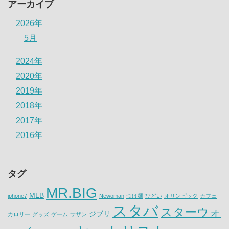
アーカイブ
2026年
5月
2024年
2020年
2019年
2018年
2017年
2016年
タグ
MR.BIG
MLB
iphone7
Newoman
つけ麺
ひどい
オリンピック
カフェ
スタバ
スターウォ
ジブリ
カロリー
グッズ
ゲーム
サザン