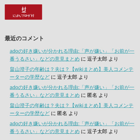
最近のコメント
adoの好き嫌いが分かれる理由:「声が嫌い」「お前が一
番うるさい」などの意見まとめ
に
逗子太郎
より
畠山澄子の年齢は？夫は？【wikiまとめ】美人コメンテ
ーターの学歴など
に
逗子太郎
より
adoの好き嫌いが分かれる理由:「声が嫌い」「お前が一
番うるさい」などの意見まとめ
に
匿名
より
畠山澄子の年齢は？夫は？【wikiまとめ】美人コメンテ
ーターの学歴など
に
匿名
より
adoの好き嫌いが分かれる理由:「声が嫌い」「お前が一
番うるさい」などの意見まとめ
に
逗子太郎
より