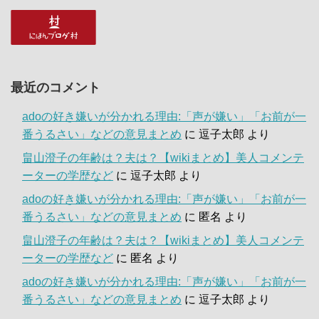
最近のコメント
adoの好き嫌いが分かれる理由:「声が嫌い」「お前が一
番うるさい」などの意見まとめ
に
逗子太郎
より
畠山澄子の年齢は？夫は？【wikiまとめ】美人コメンテ
ーターの学歴など
に
逗子太郎
より
adoの好き嫌いが分かれる理由:「声が嫌い」「お前が一
番うるさい」などの意見まとめ
に
匿名
より
畠山澄子の年齢は？夫は？【wikiまとめ】美人コメンテ
ーターの学歴など
に
匿名
より
adoの好き嫌いが分かれる理由:「声が嫌い」「お前が一
番うるさい」などの意見まとめ
に
逗子太郎
より