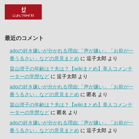
最近のコメント
adoの好き嫌いが分かれる理由:「声が嫌い」「お前が一
番うるさい」などの意見まとめ
に
逗子太郎
より
畠山澄子の年齢は？夫は？【wikiまとめ】美人コメンテ
ーターの学歴など
に
逗子太郎
より
adoの好き嫌いが分かれる理由:「声が嫌い」「お前が一
番うるさい」などの意見まとめ
に
匿名
より
畠山澄子の年齢は？夫は？【wikiまとめ】美人コメンテ
ーターの学歴など
に
匿名
より
adoの好き嫌いが分かれる理由:「声が嫌い」「お前が一
番うるさい」などの意見まとめ
に
逗子太郎
より