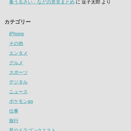
番うるさい」などの意見まとめ
に
逗子太郎
より
カテゴリー
iPhone
その他
エンタメ
グルメ
スポーツ
デジタル
ニュース
ポケモンgo
仕事
旅行
星のドラゴンクエスト