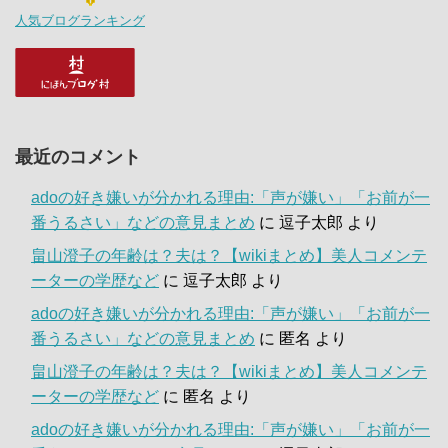
人気ブログランキング
最近のコメント
adoの好き嫌いが分かれる理由:「声が嫌い」「お前が一
番うるさい」などの意見まとめ
に
逗子太郎
より
畠山澄子の年齢は？夫は？【wikiまとめ】美人コメンテ
ーターの学歴など
に
逗子太郎
より
adoの好き嫌いが分かれる理由:「声が嫌い」「お前が一
番うるさい」などの意見まとめ
に
匿名
より
畠山澄子の年齢は？夫は？【wikiまとめ】美人コメンテ
ーターの学歴など
に
匿名
より
adoの好き嫌いが分かれる理由:「声が嫌い」「お前が一