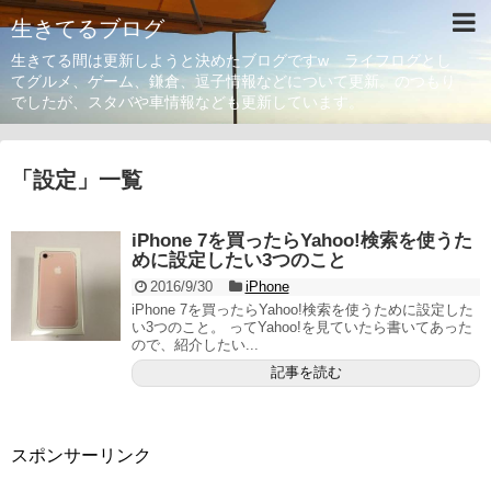
生きてるブログ
生きてる間は更新しようと決めたブログですw ライフログとし
てグルメ、ゲーム、鎌倉、逗子情報などについて更新。のつもり
でしたが、スタバや車情報なども更新しています。
「
設定
」
一覧
iPhone 7を買ったらYahoo!検索を使うた
めに設定したい3つのこと
2016/9/30
iPhone
iPhone 7を買ったらYahoo!検索を使うために設定した
い3つのこと。 ってYahoo!を見ていたら書いてあった
ので、紹介したい...
記事を読む
スポンサーリンク