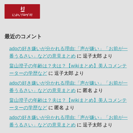
最近のコメント
adoの好き嫌いが分かれる理由:「声が嫌い」「お前が一
番うるさい」などの意見まとめ
に
逗子太郎
より
畠山澄子の年齢は？夫は？【wikiまとめ】美人コメンテ
ーターの学歴など
に
逗子太郎
より
adoの好き嫌いが分かれる理由:「声が嫌い」「お前が一
番うるさい」などの意見まとめ
に
匿名
より
畠山澄子の年齢は？夫は？【wikiまとめ】美人コメンテ
ーターの学歴など
に
匿名
より
adoの好き嫌いが分かれる理由:「声が嫌い」「お前が一
番うるさい」などの意見まとめ
に
逗子太郎
より