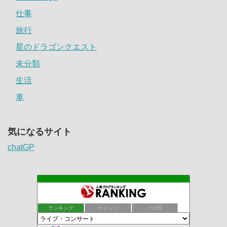
仕事
旅行
星のドラゴンクエスト
未分類
生活
車
気になるサイト
chatGP
ランキング
ポイント
ブロ画