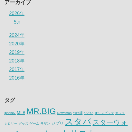
アーカイブ
2026年
5月
2024年
2020年
2019年
2018年
2017年
2016年
タグ
MR.BIG
MLB
iphone7
Newoman
つけ麺
ひどい
オリンピック
カフェ
スタバ
スターウォ
ジブリ
カロリー
グッズ
ゲーム
サザン