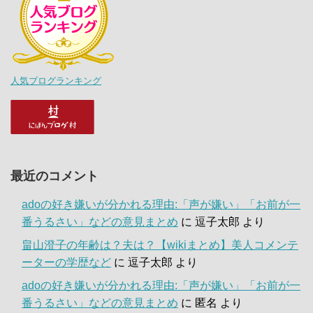
人気ブログランキング
最近のコメント
adoの好き嫌いが分かれる理由:「声が嫌い」「お前が一
番うるさい」などの意見まとめ
に
逗子太郎
より
畠山澄子の年齢は？夫は？【wikiまとめ】美人コメンテ
ーターの学歴など
に
逗子太郎
より
adoの好き嫌いが分かれる理由:「声が嫌い」「お前が一
番うるさい」などの意見まとめ
に
匿名
より