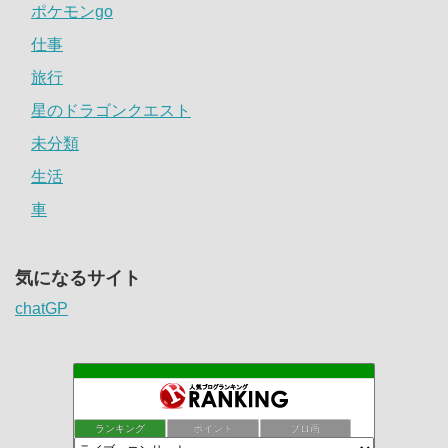
ポケモンgo
仕事
旅行
星のドラゴンクエスト
未分類
生活
車
気になるサイト
chatGP
ランキング
ポイント
ブロ画