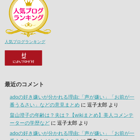
人気ブログランキング
最近のコメント
adoの好き嫌いが分かれる理由:「声が嫌い」「お前が一
番うるさい」などの意見まとめ
に
逗子太郎
より
畠山澄子の年齢は？夫は？【wikiまとめ】美人コメンテ
ーターの学歴など
に
逗子太郎
より
adoの好き嫌いが分かれる理由:「声が嫌い」「お前が一