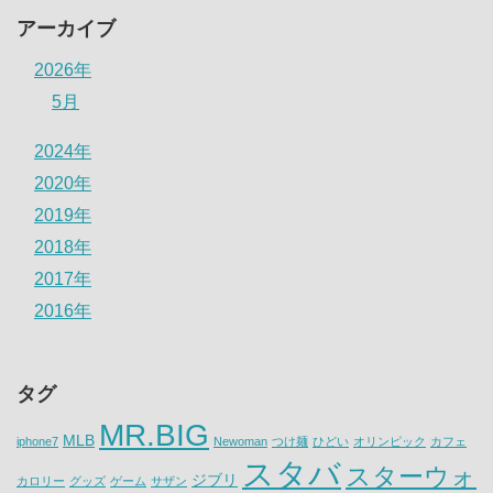
アーカイブ
2026年
5月
2024年
2020年
2019年
2018年
2017年
2016年
タグ
MR.BIG
MLB
iphone7
Newoman
つけ麺
ひどい
オリンピック
カフェ
スタバ
スターウォ
ジブリ
カロリー
グッズ
ゲーム
サザン