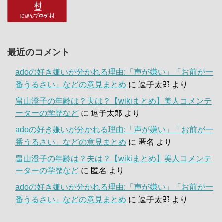
最近のコメント
adoの好き嫌いが分かれる理由:「声が嫌い」「お前が一
番うるさい」などの意見まとめ
に
逗子太郎
より
畠山澄子の年齢は？夫は？【wikiまとめ】美人コメンテ
ーターの学歴など
に
逗子太郎
より
adoの好き嫌いが分かれる理由:「声が嫌い」「お前が一
番うるさい」などの意見まとめ
に
匿名
より
畠山澄子の年齢は？夫は？【wikiまとめ】美人コメンテ
ーターの学歴など
に
匿名
より
adoの好き嫌いが分かれる理由:「声が嫌い」「お前が一
番うるさい」などの意見まとめ
に
逗子太郎
より