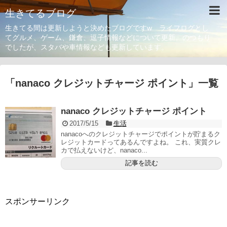
生きてるブログ
生きてる間は更新しようと決めたブログですw ライフログとし
てグルメ、ゲーム、鎌倉、逗子情報などについて更新。のつもり
でしたが、スタバや車情報なども更新しています。
「
nanaco クレジットチャージ ポイント
」
一覧
nanaco クレジットチャージ ポイント
2017/5/15
生活
nanacoへのクレジットチャージでポイントが貯まるク
レジットカードってあるんですよね。 これ、実質クレ
カで払えないけど、nanaco...
記事を読む
スポンサーリンク