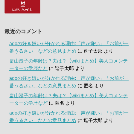
最近のコメント
adoの好き嫌いが分かれる理由:「声が嫌い」「お前が一
番うるさい」などの意見まとめ
に
逗子太郎
より
畠山澄子の年齢は？夫は？【wikiまとめ】美人コメンテ
ーターの学歴など
に
逗子太郎
より
adoの好き嫌いが分かれる理由:「声が嫌い」「お前が一
番うるさい」などの意見まとめ
に
匿名
より
畠山澄子の年齢は？夫は？【wikiまとめ】美人コメンテ
ーターの学歴など
に
匿名
より
adoの好き嫌いが分かれる理由:「声が嫌い」「お前が一
番うるさい」などの意見まとめ
に
逗子太郎
より