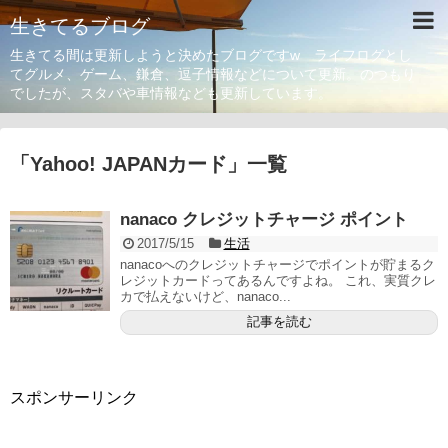
生きてるブログ
生きてる間は更新しようと決めたブログですw ライフログとし
てグルメ、ゲーム、鎌倉、逗子情報などについて更新。のつもり
でしたが、スタバや車情報なども更新しています。
「
Yahoo! JAPANカード
」
一覧
nanaco クレジットチャージ ポイント
2017/5/15
生活
nanacoへのクレジットチャージでポイントが貯まるク
レジットカードってあるんですよね。 これ、実質クレ
カで払えないけど、nanaco...
記事を読む
スポンサーリンク