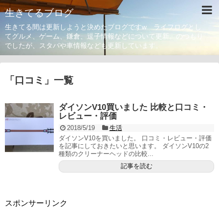
生きてるブログ
生きてる間は更新しようと決めたブログですw ライフログとし
てグルメ、ゲーム、鎌倉、逗子情報などについて更新。のつもり
でしたが、スタバや車情報なども更新しています。
「
口コミ
」
一覧
ダイソンV10買いました 比較と口コミ・
レビュー・評価
2018/5/19
生活
ダイソンV10を買いました。 口コミ・レビュー・評価
を記事にしておきたいと思います。 ダイソンV10の2
種類のクリーナーヘッドの比較...
記事を読む
スポンサーリンク