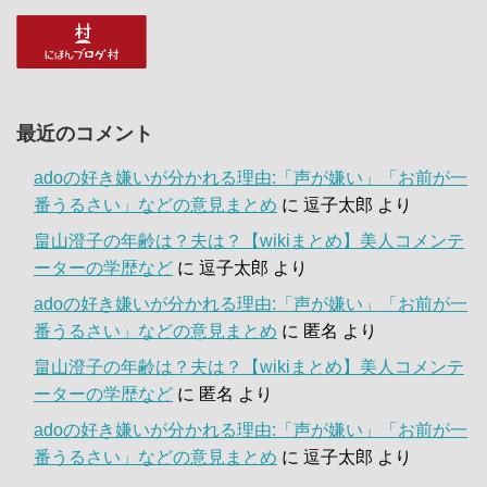
最近のコメント
adoの好き嫌いが分かれる理由:「声が嫌い」「お前が一
番うるさい」などの意見まとめ
に
逗子太郎
より
畠山澄子の年齢は？夫は？【wikiまとめ】美人コメンテ
ーターの学歴など
に
逗子太郎
より
adoの好き嫌いが分かれる理由:「声が嫌い」「お前が一
番うるさい」などの意見まとめ
に
匿名
より
畠山澄子の年齢は？夫は？【wikiまとめ】美人コメンテ
ーターの学歴など
に
匿名
より
adoの好き嫌いが分かれる理由:「声が嫌い」「お前が一
番うるさい」などの意見まとめ
に
逗子太郎
より