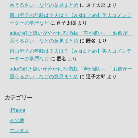
番うるさい」などの意見まとめ
に
逗子太郎
より
畠山澄子の年齢は？夫は？【wikiまとめ】美人コメンテ
ーターの学歴など
に
逗子太郎
より
adoの好き嫌いが分かれる理由:「声が嫌い」「お前が一
番うるさい」などの意見まとめ
に
匿名
より
畠山澄子の年齢は？夫は？【wikiまとめ】美人コメンテ
ーターの学歴など
に
匿名
より
adoの好き嫌いが分かれる理由:「声が嫌い」「お前が一
番うるさい」などの意見まとめ
に
逗子太郎
より
カテゴリー
iPhone
その他
エンタメ