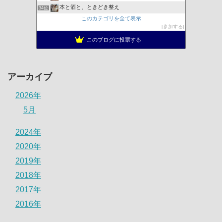
本と酒と、ときどき整え
34位
このカテゴリを全て表示
参加する
このブログに投票する
アーカイブ
2026年
5月
2024年
2020年
2019年
2018年
2017年
2016年