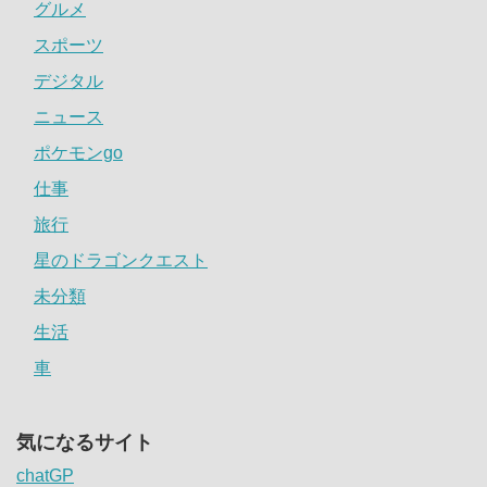
グルメ
スポーツ
デジタル
ニュース
ポケモンgo
仕事
旅行
星のドラゴンクエスト
未分類
生活
車
気になるサイト
chatGP