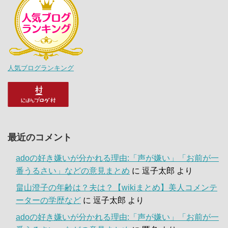
人気ブログランキング
最近のコメント
adoの好き嫌いが分かれる理由:「声が嫌い」「お前が一
番うるさい」などの意見まとめ
に
逗子太郎
より
畠山澄子の年齢は？夫は？【wikiまとめ】美人コメンテ
ーターの学歴など
に
逗子太郎
より
adoの好き嫌いが分かれる理由:「声が嫌い」「お前が一