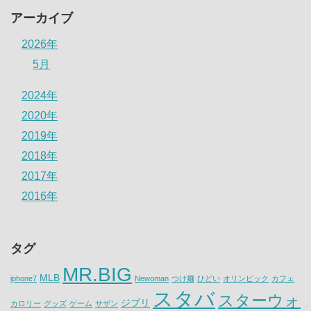
アーカイブ
2026年
5月
2024年
2020年
2019年
2018年
2017年
2016年
タグ
MR.BIG
MLB
iphone7
Newoman
つけ麺
ひどい
オリンピック
カフェ
スタバ
スターウォ
ジブリ
カロリー
グッズ
ゲーム
サザン