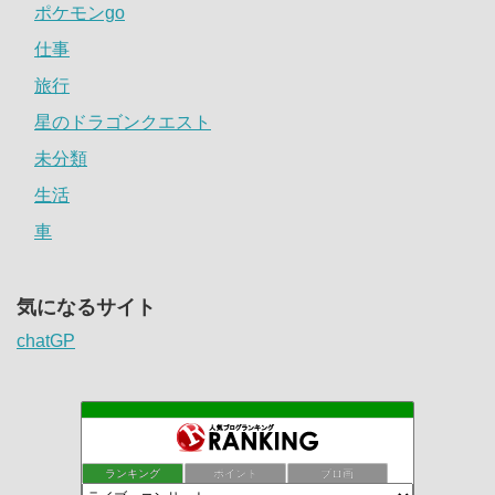
ポケモンgo
仕事
旅行
星のドラゴンクエスト
未分類
生活
車
気になるサイト
chatGP
ランキング
ポイント
ブロ画