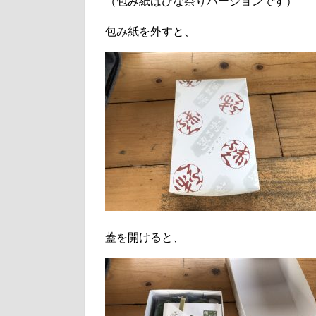
（包み紙はひな祭りバージョンです）
包み紙を外すと、
蓋を開けると、