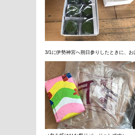
3/1に伊勢神宮へ朔日参りしたときに、