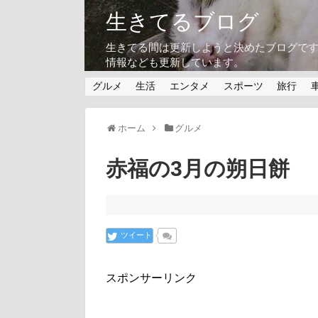
生きてるブログ
生きてる間は更新しようと決めたブログです
情報なども更新しています。
グルメ
生活
エンタメ
スポーツ
旅行
ホーム
グルメ
赤福の3月の朔日餅
ツイート
スポンサーリンク