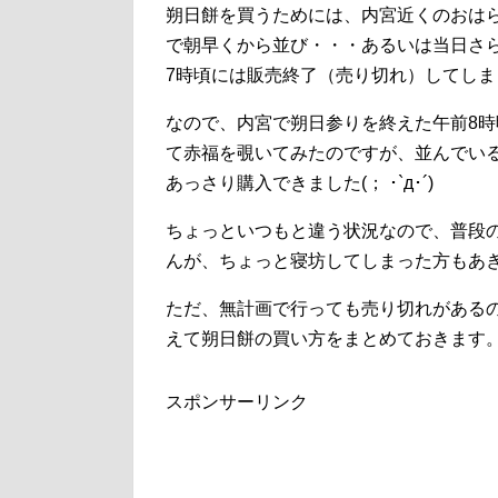
朔日餅を買うためには、内宮近くのおは
で朝早くから並び・・・あるいは当日さ
7時頃には販売終了（売り切れ）してし
なので、内宮で朔日参りを終えた午前8
て赤福を覗いてみたのですが、並んでい
あっさり購入できました(； ･`д･´)
ちょっといつもと違う状況なので、普段
んが、ちょっと寝坊してしまった方もあ
ただ、無計画で行っても売り切れがある
えて朔日餅の買い方をまとめておきます
スポンサーリンク