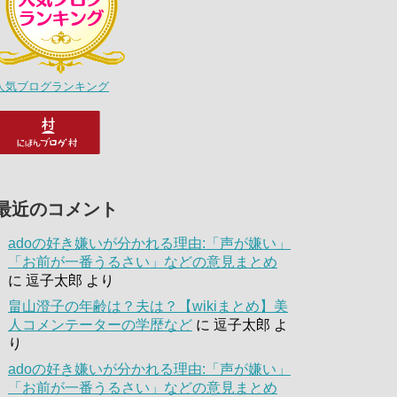
人気ブログランキング
最近のコメント
adoの好き嫌いが分かれる理由:「声が嫌い」
「お前が一番うるさい」などの意見まとめ
に
逗子太郎
より
畠山澄子の年齢は？夫は？【wikiまとめ】美
人コメンテーターの学歴など
に
逗子太郎
よ
り
adoの好き嫌いが分かれる理由:「声が嫌い」
「お前が一番うるさい」などの意見まとめ