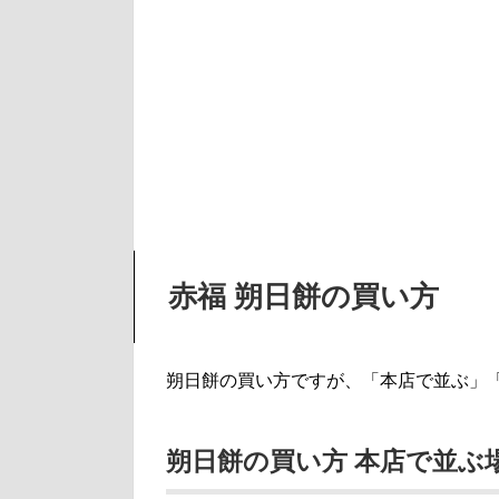
赤福 朔日餅の買い方
朔日餅の買い方ですが、「本店で並ぶ」
朔日餅の買い方 本店で並ぶ