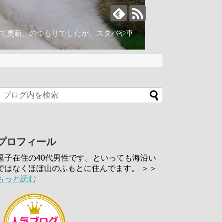
いて更新。のつもりでしたが、スタバや車
プロフィール
逗子在住の40代男性です。といっても海沿い
ではなくほぼ山のふもとに住んでます。 ＞＞
もっと読む