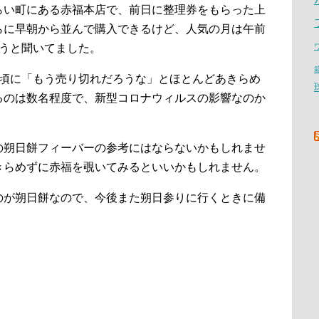
らい町にある赤福本店で、前日に整理券をもらった上
らに早朝から並んで購入できるけど、人気の月は午前
まうと聞いてました。
時頃に「もう売り切れだろうな」とほとんどあきらめ
るのは数名程度で、新型コロナウィルスの影響なのか
の朔日餅フィーバーの参考にはならないかもしれませ
きらめずに赤福を覗いてみるといいかもしれません。
のが朔日餅なので、今後また朔日参りに行くときに備
。