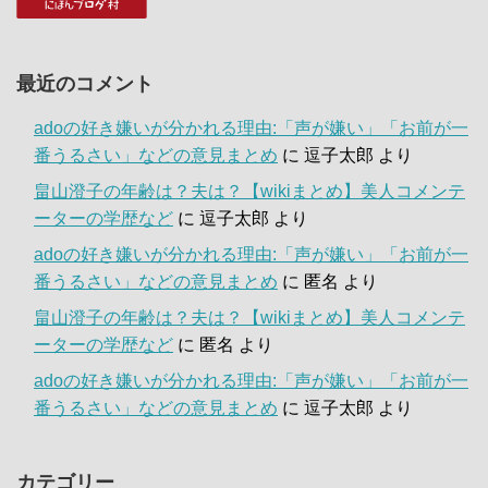
最近のコメント
adoの好き嫌いが分かれる理由:「声が嫌い」「お前が一
番うるさい」などの意見まとめ
に
逗子太郎
より
畠山澄子の年齢は？夫は？【wikiまとめ】美人コメンテ
ーターの学歴など
に
逗子太郎
より
adoの好き嫌いが分かれる理由:「声が嫌い」「お前が一
番うるさい」などの意見まとめ
に
匿名
より
畠山澄子の年齢は？夫は？【wikiまとめ】美人コメンテ
ーターの学歴など
に
匿名
より
adoの好き嫌いが分かれる理由:「声が嫌い」「お前が一
番うるさい」などの意見まとめ
に
逗子太郎
より
カテゴリー