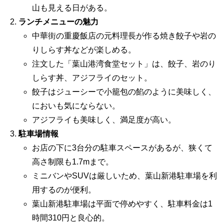
山も見える日がある。
ランチメニューの魅力
中華街の重慶飯店の元料理長が作る焼き餃子や岩の
りしらす丼などが楽しめる。
注文した「葉山港湾食堂セット」は、餃子、岩のり
しらす丼、アジフライのセット。
餃子はジューシーで小籠包の餡のように美味しく、
においも気にならない。
アジフライも美味しく、満足度が高い。
駐車場情報
お店の下に3台分の駐車スペースがあるが、狭くて
高さ制限も1.7mまで。
ミニバンやSUVは厳しいため、葉山新港駐車場を利
用するのが便利。
葉山新港駐車場は平面で停めやすく、駐車料金は1
時間310円と良心的。