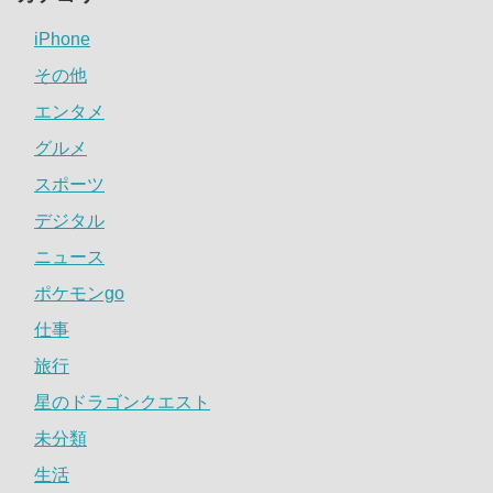
iPhone
その他
エンタメ
グルメ
スポーツ
デジタル
ニュース
ポケモンgo
仕事
旅行
星のドラゴンクエスト
未分類
生活