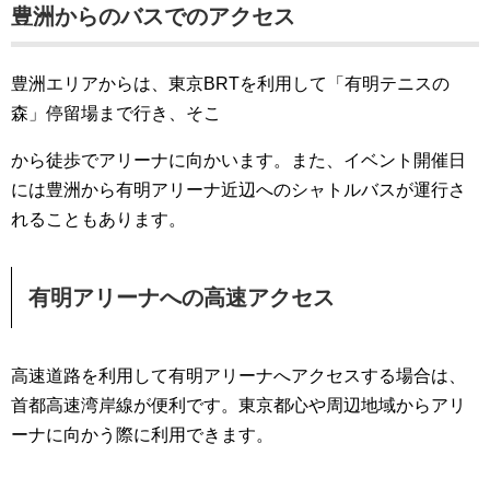
豊洲からのバスでのアクセス
豊洲エリアからは、東京BRTを利用して「有明テニスの
森」停留場まで行き、そこ
から徒歩でアリーナに向かいます。また、イベント開催日
には豊洲から有明アリーナ近辺へのシャトルバスが運行さ
れることもあります。
有明アリーナへの高速アクセス
高速道路を利用して有明アリーナへアクセスする場合は、
首都高速湾岸線が便利です。東京都心や周辺地域からアリ
ーナに向かう際に利用できます。