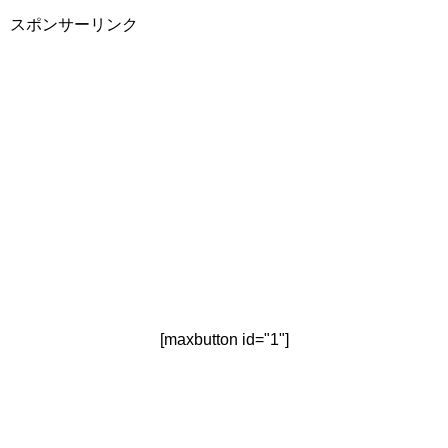
スポンサーリンク
[maxbutton id="1"]