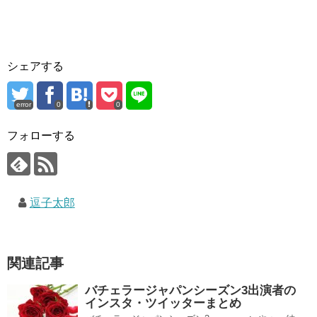
シェアする
error
0
0
フォローする
逗子太郎
関連記事
バチェラージャパンシーズン3出演者の
インスタ・ツイッターまとめ