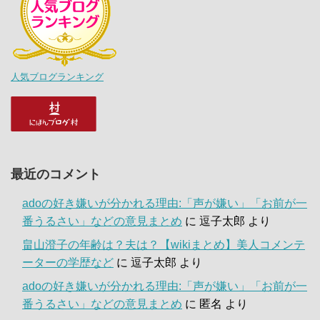
人気ブログランキング
最近のコメント
adoの好き嫌いが分かれる理由:「声が嫌い」「お前が一
番うるさい」などの意見まとめ
に
逗子太郎
より
畠山澄子の年齢は？夫は？【wikiまとめ】美人コメンテ
ーターの学歴など
に
逗子太郎
より
adoの好き嫌いが分かれる理由:「声が嫌い」「お前が一
番うるさい」などの意見まとめ
に
匿名
より