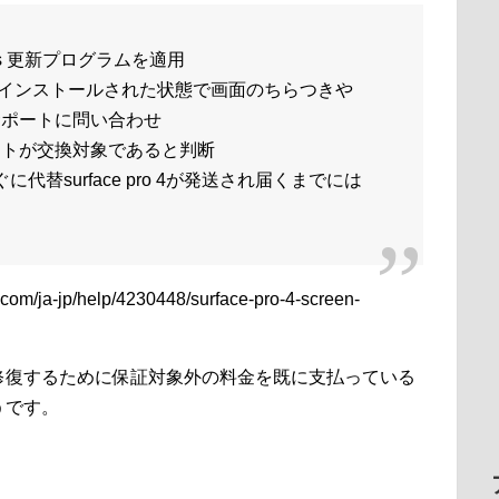
dows 更新プログラムを適用
インストールされた状態で画面のちらつきや
t サポートに問い合わせ
ジェントが交換対象であると判断
すぐに代替surface pro 4が発送され届くまでには
/ja-jp/help/4230448/surface-pro-4-screen-
修復するために保証対象外の料金を既に支払っている
うです。