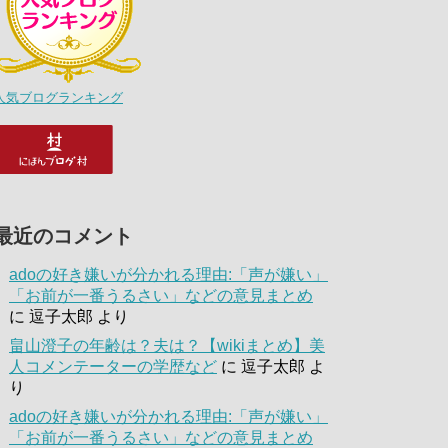
人気ブログランキング
最近のコメント
adoの好き嫌いが分かれる理由:「声が嫌い」
「お前が一番うるさい」などの意見まとめ
に
逗子太郎
より
畠山澄子の年齢は？夫は？【wikiまとめ】美
人コメンテーターの学歴など
に
逗子太郎
よ
り
adoの好き嫌いが分かれる理由:「声が嫌い」
「お前が一番うるさい」などの意見まとめ