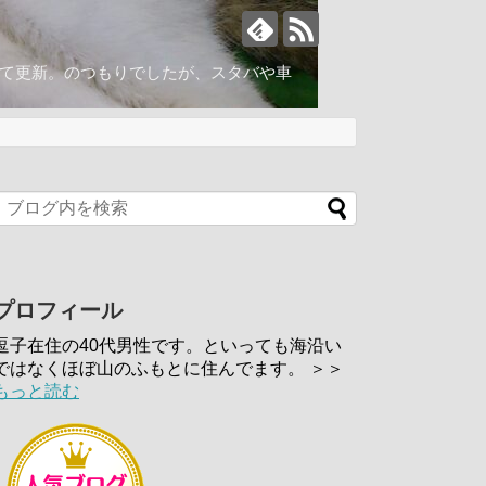
いて更新。のつもりでしたが、スタバや車
プロフィール
逗子在住の40代男性です。といっても海沿い
ではなくほぼ山のふもとに住んでます。 ＞＞
もっと読む