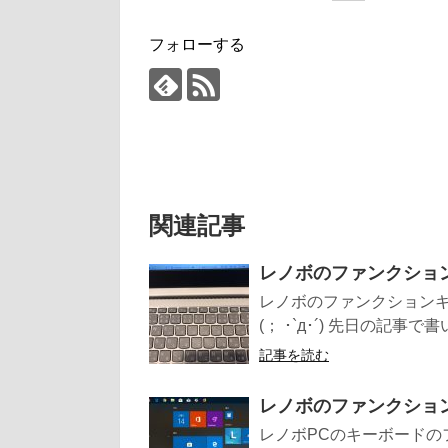
フォローする
関連記事
レノボのファンクショ
レノボのファンクション
(； ･`д･´) 先日の記事で書い
記事を読む
レノボのファンクショ
レノボPCのキーボードの