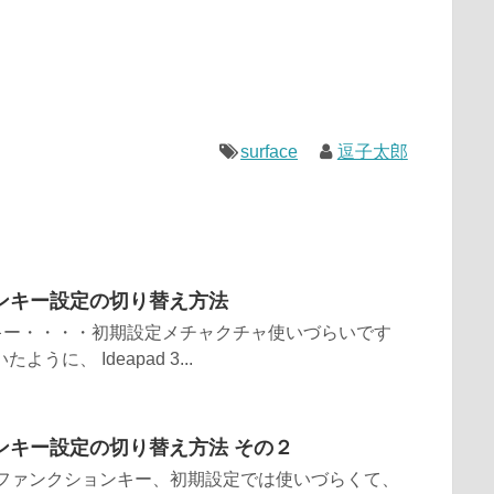
surface
逗子太郎
ンキー設定の切り替え方法
キー・・・・初期設定メチャクチャ使いづらいです
たように、 Ideapad 3...
ンキー設定の切り替え方法 その２
ファンクションキー、初期設定では使いづらくて、