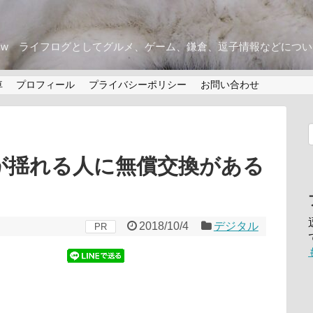
w ライフログとしてグルメ、ゲーム、鎌倉、逗子情報などにつ
車
プロフィール
プライバシーポリシー
お問い合わせ
4の画面が揺れる人に無償交換がある
2018/10/4
デジタル
PR