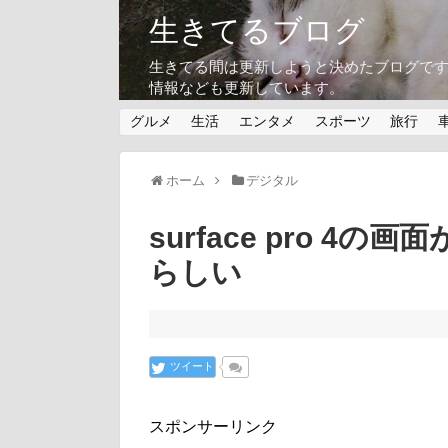
生きてるブログ
生きてる間は更新しようと決めたブログです
情報なども更新しています。
グルメ
生活
エンタメ
スポーツ
旅行
ホーム
デジタル
surface pro 
らしい
ツイート
スポンサーリンク