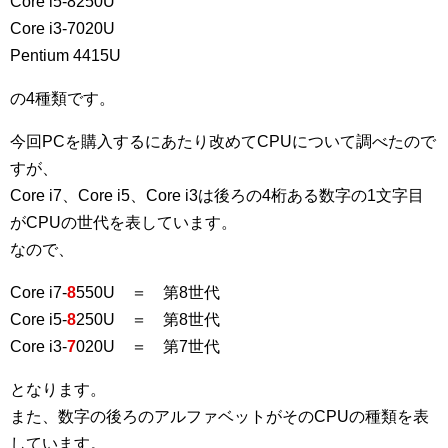
Core i5-8250U
Core i3-7020U
Pentium 4415U
の4種類です。
今回PCを購入するにあたり改めてCPUについて調べたので
すが、
Core i7、Core i5、Core i3は後ろの4桁ある数字の1文字目
がCPUの世代を表しています。
なので、
Core i7-
8
550U ＝ 第8世代
Core i5-
8
250U ＝ 第8世代
Core i3-
7
020U ＝ 第7世代
となります。
また、数字の後ろのアルファベットがそのCPUの種類を表
しています。