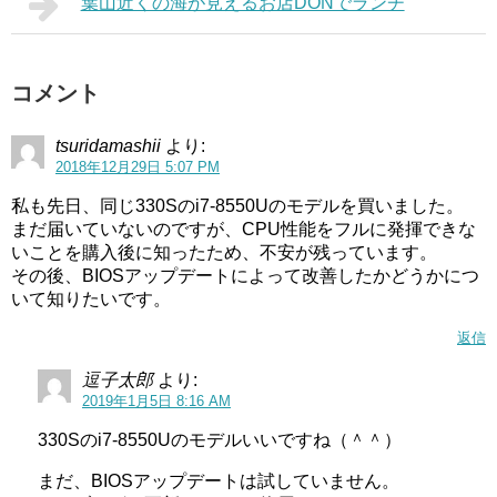
葉山近くの海が見えるお店DONでランチ
コメント
tsuridamashii
より:
2018年12月29日 5:07 PM
私も先日、同じ330Sのi7-8550Uのモデルを買いました。
まだ届いていないのですが、CPU性能をフルに発揮できな
いことを購入後に知ったため、不安が残っています。
その後、BIOSアップデートによって改善したかどうかにつ
いて知りたいです。
返信
逗子太郎
より:
2019年1月5日 8:16 AM
330Sのi7-8550Uのモデルいいですね（＾＾）
まだ、BIOSアップデートは試していません。