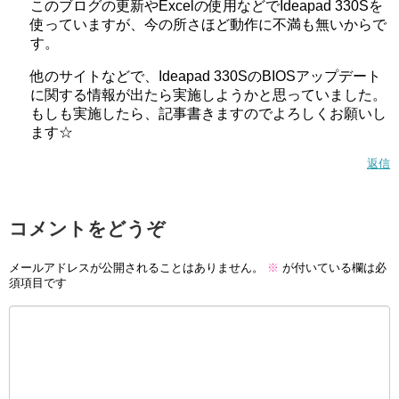
このブログの更新やExcelの使用などでIdeapad 330Sを
使っていますが、今の所さほど動作に不満も無いからで
す。
他のサイトなどで、Ideapad 330SのBIOSアップデート
に関する情報が出たら実施しようかと思っていました。
もしも実施したら、記事書きますのでよろしくお願いし
ます☆
返信
コメントをどうぞ
メールアドレスが公開されることはありません。
※
が付いている欄は必
須項目です