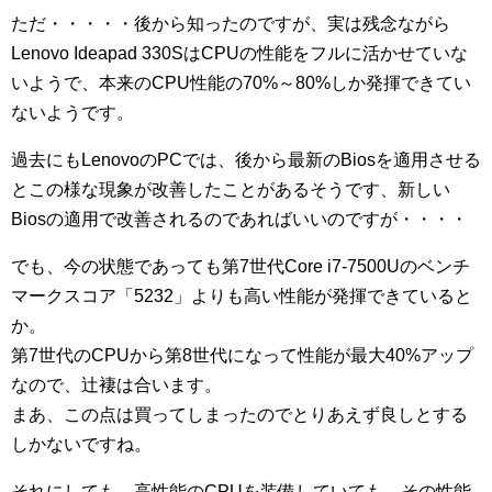
ただ・・・・・後から知ったのですが、実は残念ながら
Lenovo Ideapad 330SはCPUの性能をフルに活かせていな
いようで、本来のCPU性能の70%～80%しか発揮できてい
ないようです。
過去にもLenovoのPCでは、後から最新のBiosを適用させる
とこの様な現象が改善したことがあるそうです、新しい
Biosの適用で改善されるのであればいいのですが・・・・
でも、今の状態であっても第7世代Core i7-7500Uのベンチ
マークスコア「5232」よりも高い性能が発揮できていると
か。
第7世代のCPUから第8世代になって性能が最大40%アップ
なので、辻褄は合います。
まあ、この点は買ってしまったのでとりあえず良しとする
しかないですね。
それにしても、高性能のCPUを装備していても、その性能