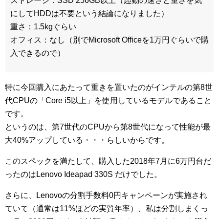
ストレージ：SSD 256GB以上（起動の速さと重さを気
にしてHDDは不要という結論になりました）
重さ：1.5kgぐらい
オフィス：なし（別でMicrosoft Officeを1万円ぐらいで購
入できるので）
特に今回購入にあたって重きを置いたのがインテルの第8世
代CPUの「Core i5以上」を使用しているモデルであること
です。
というのは、第7世代のCPUから第8世代になって性能が最
大40%アップしている・・・らしいからです。
このスペックを満たして、購入した2018年7月に6万円台だ
ったのはLenovo Ideapad 330S だけでした。
さらに、Lenovoの分割手数料0円キャンペーンが実施され
ていて（通常は11%ほどの実質年率）、私は分割しまくっ