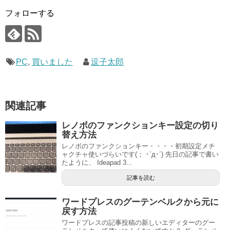
フォローする
PC
,
買いました
逗子太郎
関連記事
レノボのファンクションキー設定の切り
替え方法
レノボのファンクションキー・・・・初期設定メチ
ャクチャ使いづらいです(； ･`д･´) 先日の記事で書い
たように、 Ideapad 3...
記事を読む
ワードプレスのグーテンベルクから元に
戻す方法
ワードプレスの記事投稿の新しいエディターのグー