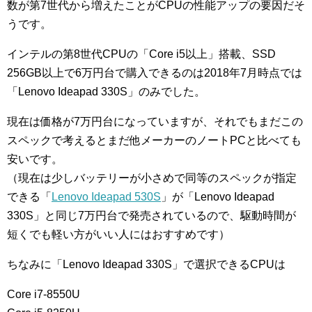
数が第7世代から増えたことがCPUの性能アップの要因だそ
うです。
インテルの第8世代CPUの「Core i5以上」搭載、SSD
256GB以上で6万円台で購入できるのは2018年7月時点では
「Lenovo Ideapad 330S」のみでした。
現在は価格が7万円台になっていますが、それでもまだこの
スペックで考えるとまだ他メーカーのノートPCと比べても
安いです。
（現在は少しバッテリーが小さめで同等のスペックが指定
できる「
Lenovo Ideapad 530S
」が「Lenovo Ideapad
330S」と同じ7万円台で発売されているので、駆動時間が
短くでも軽い方がいい人にはおすすめです）
ちなみに「Lenovo Ideapad 330S」で選択できるCPUは
Core i7-8550U