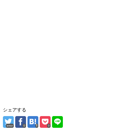
シェアする
error
0
0